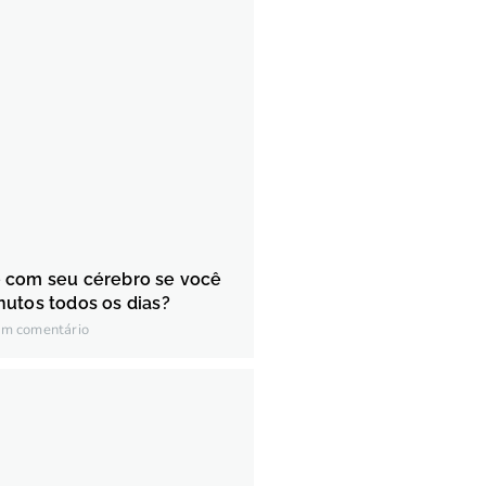
 com seu cérebro se você
utos todos os dias?
m comentário