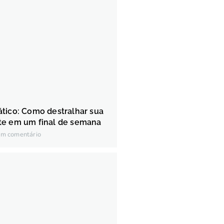
tico: Como destralhar sua
te em um final de semana
m comentário