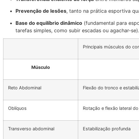
Prevenção de lesões
, tanto na prática esportiva qu
Base do equilíbrio dinâmico
(fundamental para espor
tarefas simples, como subir escadas ou agachar-se)
Principais músculos do co
Músculo
Reto Abdominal
Flexão do tronco e estabil
Oblíquos
Rotação e flexão lateral do
Transverso abdominal
Estabilização profunda