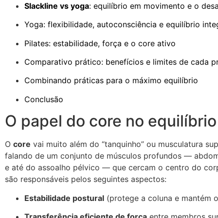
Slackline vs yoga
: equilíbrio em movimento e o desa
Yoga: flexibilidade, autoconsciência e equilíbrio inte
Pilates: estabilidade, força e o core ativo
Comparativo prático: benefícios e limites de cada p
Combinando práticas para o máximo equilíbrio
Conclusão
O papel do core no equilíbrio
O
core
vai muito além do “tanquinho” ou musculatura su
falando de um conjunto de músculos profundos — abdomi
e até do assoalho pélvico — que cercam o centro do cor
são responsáveis pelos seguintes aspectos:
Estabilidade postural
(protege a coluna e mantém o 
Transferência eficiente de força
entre membros supe