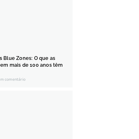
s Blue Zones: O que as
vem mais de 100 anos têm
m comentário