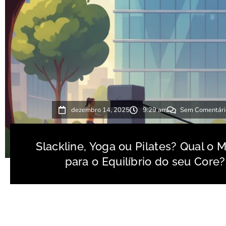
dezembro 14, 2025
9:29 am
Sem Comentári
Slackline, Yoga ou Pilates? Qual o 
para o Equilíbrio do seu Core?