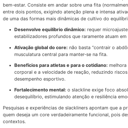
bem-estar. Consiste em andar sobre uma fita (normalment
entre dois pontos, exigindo atenção plena e intensa ativ
de uma das formas mais dinâmicas de cultivo do equilíbri
Desenvolve equilíbrio dinâmico:
requer microajuste
estabilizadores profundos que raramente atuam em 
Ativação global do core:
não basta “contrair o abdô
musculatura central para manter-se na fita.
Benefícios para atletas e para o cotidiano:
melhora 
corporal e a velocidade de reação, reduzindo risc
desempenho esportivo.
Fortalecimento mental:
o slackline exige foco abso
desequilíbrio, estimulando atenção e resiliência emo
Pesquisas e experiências de slackliners apontam que a pr
quem deseja um core verdadeiramente funcional, pois de
contextos.