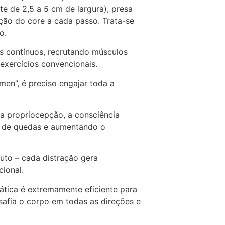
e de 2,5 a 5 cm de largura), presa
ação do core a cada passo. Trata-se
o.
s contínuos, recrutando músculos
exercícios convencionais.
men”, é preciso engajar toda a
a propriocepção, a consciência
os de quedas e aumentando o
luto – cada distração gera
cional.
ática é extremamente eficiente para
safia o corpo em todas as direções e