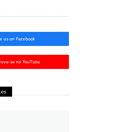
ke us on Facebook
creva-se no YouTube
tes