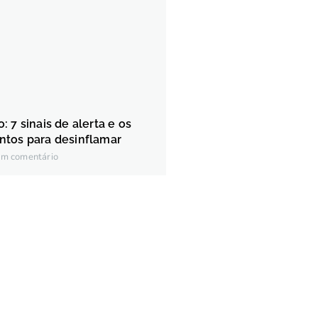
 7 sinais de alerta e os
ntos para desinflamar
m comentário