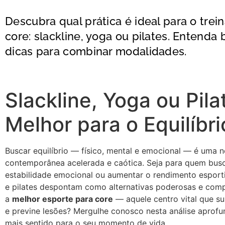
Descubra qual prática é ideal para o trei
core: slackline, yoga ou pilates. Entenda 
dicas para combinar modalidades.
Slackline, Yoga ou Pila
Melhor para o Equilíbr
Buscar equilíbrio — físico, mental e emocional — é uma 
contemporânea acelerada e caótica. Seja para quem bus
estabilidade emocional ou aumentar o rendimento esport
e pilates despontam como alternativas poderosas e compl
a
melhor esporte para core
— aquele centro vital que s
e previne lesões? Mergulhe conosco nesta análise aprof
mais sentido para o seu momento de vida.