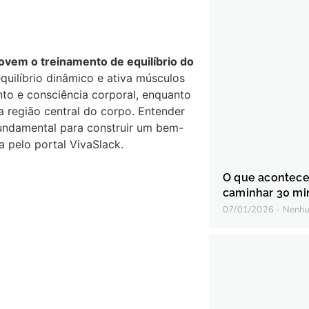
movem o treinamento de equilíbrio do
equilíbrio dinâmico e ativa músculos
to e consciência corporal, enquanto
a região central do corpo. Entender
undamental para construir um bem-
a pelo portal VivaSlack.
O que acontece
caminhar 30 min
07/01/2026
Nenhu