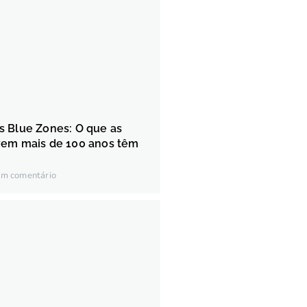
s Blue Zones: O que as
vem mais de 100 anos têm
m comentário