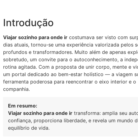
Introdução
Viajar sozinho para onde ir
costumava ser visto com surp
dias atuais, tornou-se uma experiência valorizada pelos 
profundos e transformadores. Muito além de apenas explo
sobretudo, um convite para o autoconhecimento, a indepe
rotina agitada. Com a proposta de unir corpo, mente e vi
um portal dedicado ao bem-estar holístico — a viagem 
ferramenta poderosa para reencontrar o eixo interior e o 
companhia.
Em resumo:
Viajar sozinho para onde ir
transforma: amplia seu aut
confiança, proporciona liberdade, e revela um mundo 
equilíbrio de vida.