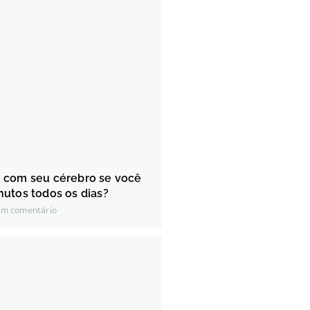
 com seu cérebro se você
utos todos os dias?
m comentário