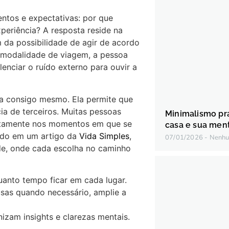
ntos e expectativas: por que
periência? A resposta reside na
m da possibilidade de agir de acordo
a modalidade de viagem, a pessoa
enciar o ruído externo para ouvir a
a consigo mesmo. Ela permite que
ia de terceiros. Muitas pessoas
Minimalismo prá
ustamente nos momentos em que se
casa e sua men
cado em um artigo da
Vida Simples
,
07/01/2026
Nenhu
de, onde cada escolha no caminho
quanto tempo ficar em cada lugar.
usas quando necessário, amplie a
nizam insights e clarezas mentais.