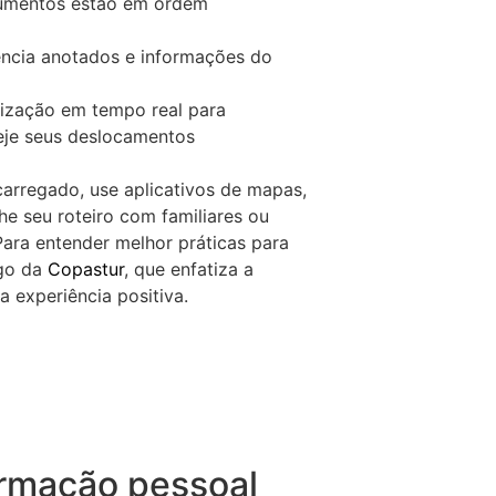
cumentos estão em ordem
ncia anotados e informações do
ização em tempo real para
neje seus deslocamentos
carregado, use aplicativos de mapas,
lhe seu roteiro com familiares ou
ara entender melhor práticas para
igo da
Copastur
, que enfatiza a
 experiência positiva.
rmação pessoal