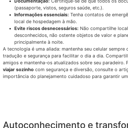
Documentação:
Certifique-se de que todos os do
(passaporte, vistos, seguros saúde, etc.).
Informações essenciais:
Tenha contatos de emergê
local de hospedagem à mão.
Evite riscos desnecessários:
Não compartilhe local
desconhecidos, não ostente objetos de valor e pla
principalmente à noite.
A tecnologia é uma aliada: mantenha seu celular sempre 
tradução e segurança para facilitar o dia a dia. Comparti
amigos e mantenha-os atualizados sobre seu paradeiro. P
viajar sozinho
com segurança e diversão, consulte o art
importância do planejamento cuidadoso para garantir uma
Autoconhecimento e transfo