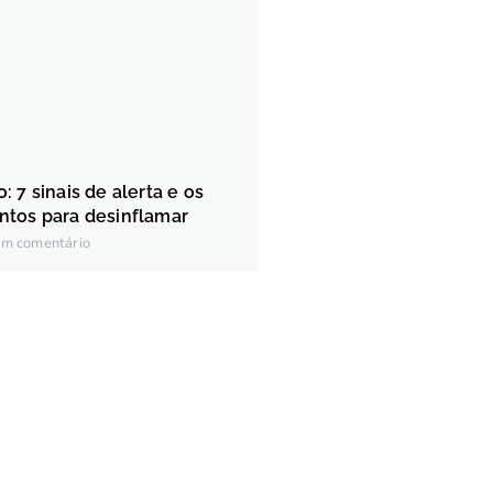
 7 sinais de alerta e os
ntos para desinflamar
m comentário