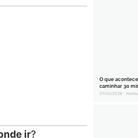
O que acontece
caminhar 30 min
07/01/2026
Nenhu
onde ir
?