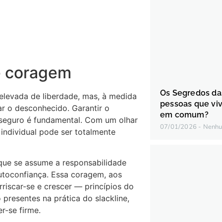
 e coragem
Os Segredos da
elevada de liberdade, mas, à medida
pessoas que vi
r o desconhecido. Garantir o
em comum?
e seguro é fundamental. Com um olhar
07/01/2026
Nenhu
 individual pode ser totalmente
que se assume a responsabilidade
utoconfiança. Essa coragem, aos
riscar-se e crescer — princípios do
 presentes na prática do slackline,
r-se firme.