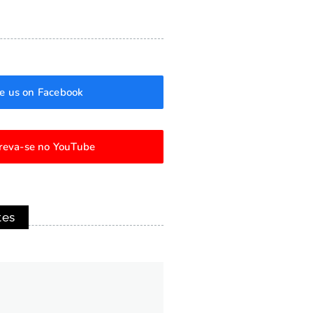
ke us on Facebook
creva-se no YouTube
tes