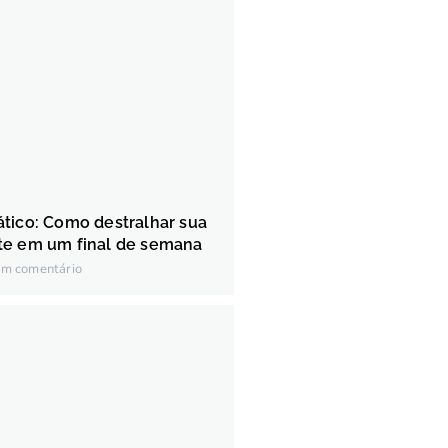
tico: Como destralhar sua
te em um final de semana
m comentário