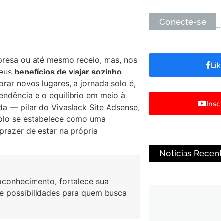
Conecte-se
resa ou até mesmo receio, mas, nos
Li
seus
benefícios de viajar sozinho
rar novos lugares, a jornada solo é,
ndência e o equilíbrio em meio à
Ins
da — pilar do Vivaslack Site Adsense,
solo se estabelece como uma
prazer de estar na própria
Notícias Recen
oconhecimento, fortalece sua
de possibilidades para quem busca