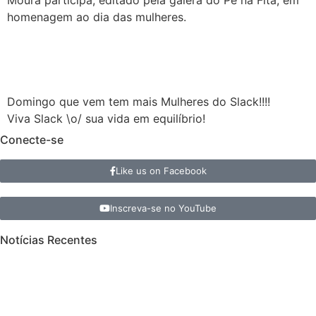
Moura participa, editado pela galera do Pé na Fita, em
homenagem ao dia das mulheres.
Domingo que vem tem mais Mulheres do Slack!!!!
Viva Slack \o/ sua vida em equilíbrio!
Conecte-se
Like us on Facebook
Inscreva-se no YouTube
Notícias Recentes