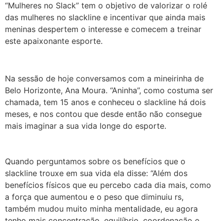
“Mulheres no Slack” tem o objetivo de valorizar o rolé
das mulheres no slackline e incentivar que ainda mais
meninas despertem o interesse e comecem a treinar
este apaixonante esporte.
Na sessão de hoje conversamos com a mineirinha de
Belo Horizonte, Ana Moura. “Aninha”, como costuma ser
chamada, tem 15 anos e conheceu o slackline há dois
meses, e nos contou que desde então não consegue
mais imaginar a sua vida longe do esporte.
Quando perguntamos sobre os benefícios que o
slackline trouxe em sua vida ela disse: “Além dos
benefícios físicos que eu percebo cada dia mais, como
a força que aumentou e o peso que diminuiu rs,
também mudou muito minha mentalidade, eu agora
tenho mais concentração, equilíbrio, coordenação e