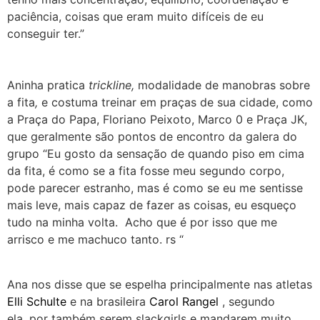
paciência, coisas que eram muito difíceis de eu
conseguir ter.”
Aninha pratica
trickline,
modalidade de manobras sobre
a fita
,
e costuma treinar em praças de sua cidade, como
a Praça do Papa, Floriano Peixoto, Marco 0 e Praça JK,
que geralmente são pontos de encontro da galera do
grupo “Eu gosto da sensação de quando piso em cima
da fita, é como se a fita fosse meu segundo corpo,
pode parecer estranho, mas é como se eu me sentisse
mais leve, mais capaz de fazer as coisas, eu esqueço
tudo na minha volta. Acho que é por isso que me
arrisco e me machuco tanto. rs “
Ana nos disse que se espelha principalmente nas atletas
Elli Schulte
e na brasileira
Carol Rangel
, segundo
ela, por também serem slackgirls e mandarem muito