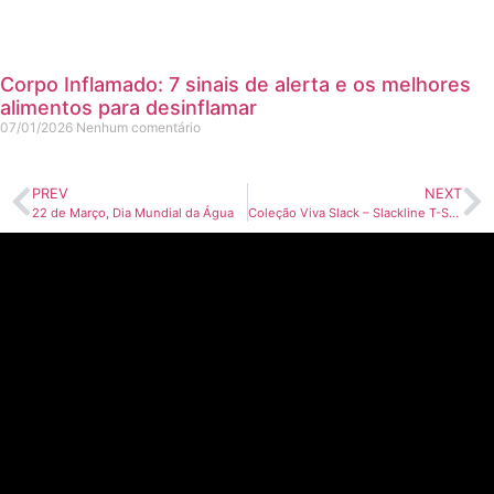
Corpo Inflamado: 7 sinais de alerta e os melhores
alimentos para desinflamar
07/01/2026
Nenhum comentário
PREV
NEXT
22 de Março, Dia Mundial da Água
Coleção Viva Slack – Slackline T-Shirts